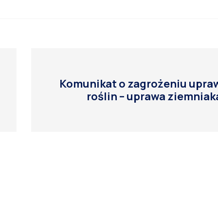
Komunikat o zagrożeniu upra
roślin – uprawa ziemniak