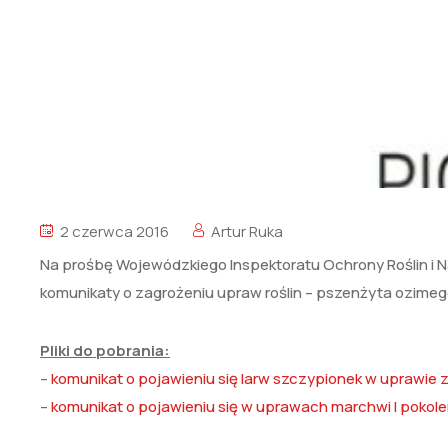
2 czerwca 2016
Artur Ruka
Na prośbę Wojewódzkiego Inspektoratu Ochrony Roślin i N
komunikaty o zagrożeniu upraw roślin – pszenżyta ozimeg
Pliki do pobrania:
–
komunikat o pojawieniu się larw szczypionek w uprawie 
–
komunikat o pojawieniu się w uprawach marchwi I pokol