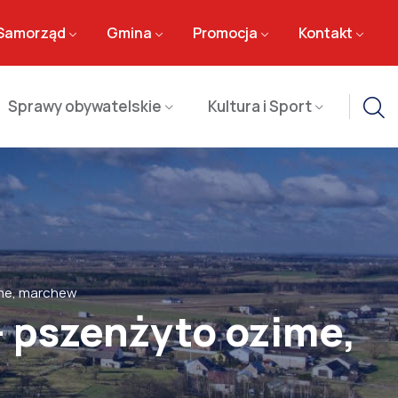
Samorząd
Gmina
Promocja
Kontakt
Sprawy obywatelskie
Kultura i Sport
ime, marchew
– pszenżyto ozime,