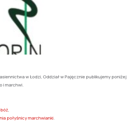
asiennictwa w Łodzi, Oddział w Pajęcznie publikujemy poniżej
o i marchwi.
zbóż
,
enia połyśnicy marchwianki
.