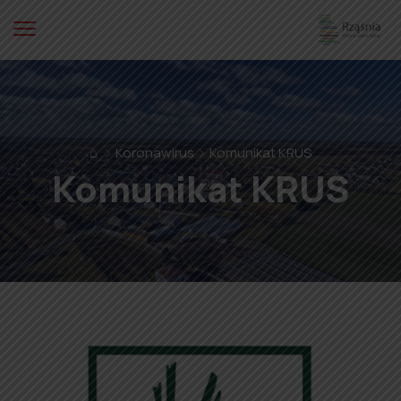
⌂
Koronawirus
Komunikat KRUS
Komunikat KRUS