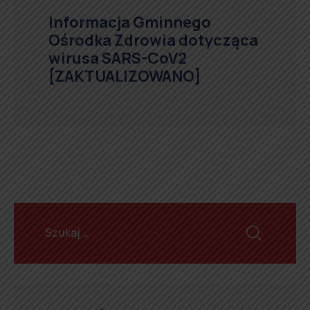
Informacja Gminnego
Ośrodka Zdrowia dotycząca
wirusa SARS-CoV2
[ZAKTUALIZOWANO]