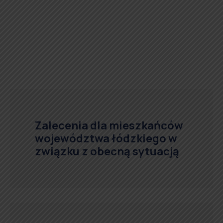
Zalecenia dla mieszkańców
województwa łódzkiego w
związku z obecną sytuacją