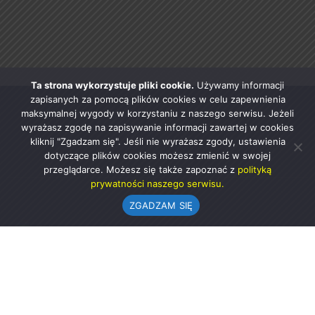
Ta strona wykorzystuje pliki cookie.
Używamy informacji
zapisanych za pomocą plików cookies w celu zapewnienia
maksymalnej wygody w korzystaniu z naszego serwisu. Jeżeli
wyrażasz zgodę na zapisywanie informacji zawartej w cookies
kliknij "Zgadzam się". Jeśli nie wyrażasz zgody, ustawienia
dotyczące plików cookies możesz zmienić w swojej
przeglądarce. Możesz się także zapoznać z
polityką
prywatności naszego serwisu.
ZGADZAM SIĘ
Urząd Gminy w Rząśni
ul. 1 Maja 37
98-332 Rząśnia