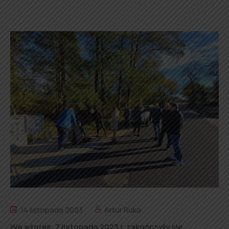
14 listopada 2023
Artur Ruka
We wtorek, 7 listopada 2023 r. zakończyły się