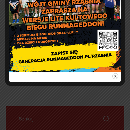
Obchody Święta
Niepodległości w szkole w
Zielęcinie