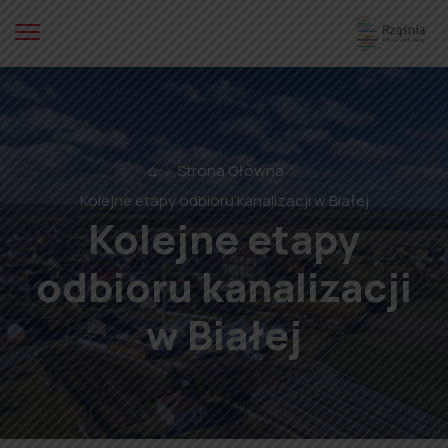
⌂
Strona Główna
Kolejne etapy odbioru kanalizacji w Białej
Kolejne etapy
odbioru kanalizacji
w Białej