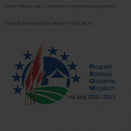
wokół altany wraz z dojściem, wymieniono ogrodzenie.
Całość inwestycji to około 71.000,00 zł.