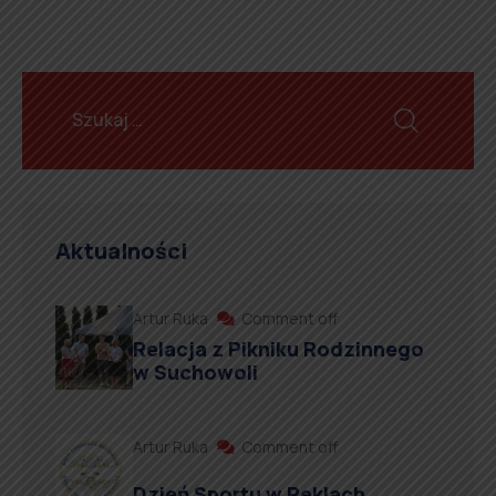
Aktualności
Artur Ruka
Comment off
Relacja z Pikniku Rodzinnego
w Suchowoli
Artur Ruka
Comment off
Dzień Sportu w Reklach