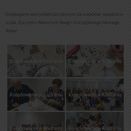
Dziękujemy wszystkim przybyłym za wspólnie spędzony
czas. Życzymy Wesołych Świąt i Szczęśliwego Nowego
Roku!
Kolędowanie w Kodraniu
Kolędowanie w Kodraniu
Kolędowanie w Kodraniu
Kolędowanie w Kodraniu
Kolędowanie w Kodraniu
Kolędowanie w Kodraniu