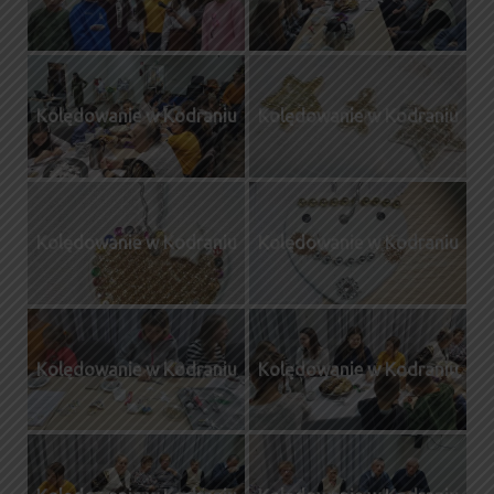
Kolędowanie w Kodraniu
Kolędowanie w Kodraniu
Kolędowanie w Kodraniu
Kolędowanie w Kodraniu
Kolędowanie w Kodraniu
Kolędowanie w Kodraniu