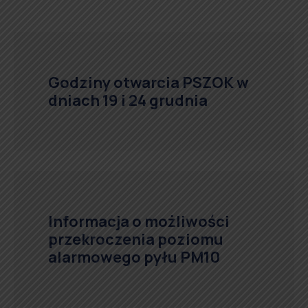
Godziny otwarcia PSZOK w
dniach 19 i 24 grudnia
Informacja o możliwości
przekroczenia poziomu
alarmowego pyłu PM10