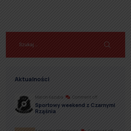
Aktualności
Marcin Kazuba
Comment off
Sportowy weekend z Czarnymi
Rząśnia
Agnieszka Wiśniewska
Comment off