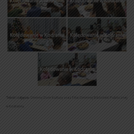
Kolędowanie w Kodraniu
Kolędowanie w Kodraniu
Kolędowanie w Kodraniu
Kolędowanie w Kodraniu
Kolędowanie w Kodraniu
Tekst i zdjęcia:
Gminny Dom Kultury oraz Filia Gminnej Biblioteki Publicznej
w Kodraniu.