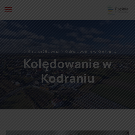
⌂
Strona Główna
Kolędowanie w Kodraniu
Kolędowanie w
Kodraniu