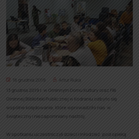
18 grudnia 2019
Artur Ruka
13 grudnia 2019 r. w Gminnym Domu Kultury oraz Filii
Gminnej Biblioteki Publicznej w Kodraniu odbyło się
wspólne kolędowanie, które wprowadziło nas w
świąteczny i niezapomniany nastrój.
W spotkaniu uczestniczyli dzieci i młodzież pod opieką