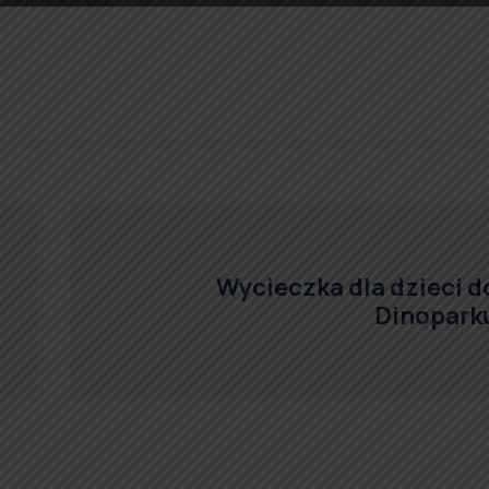
Wycieczka dla dzieci d
Dinopark