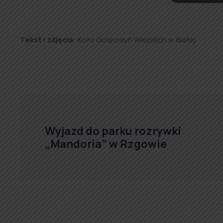
Tekst i zdjęcia:
Koło Gospodyń Wiejskich w Białej.
Wyjazd do parku rozrywki
„Mandoria” w Rzgowie