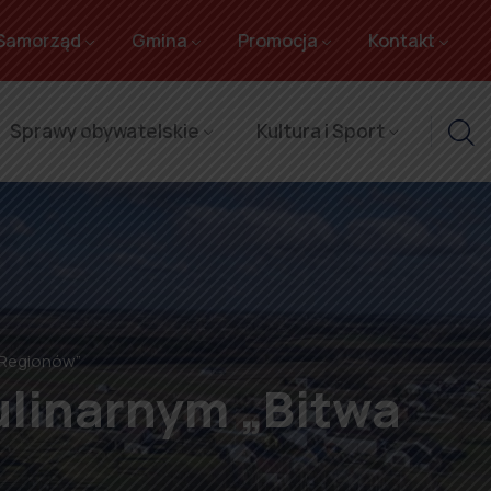
Samorząd
Gmina
Promocja
Kontakt
Sprawy obywatelskie
Kultura i Sport
a Regionów”
ulinarnym „Bitwa