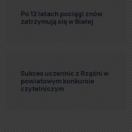
Po 12 latach pociągi znów
zatrzymują się w Białej
Sukces uczennic z Rząśni w
powiatowym konkursie
czytelniczym