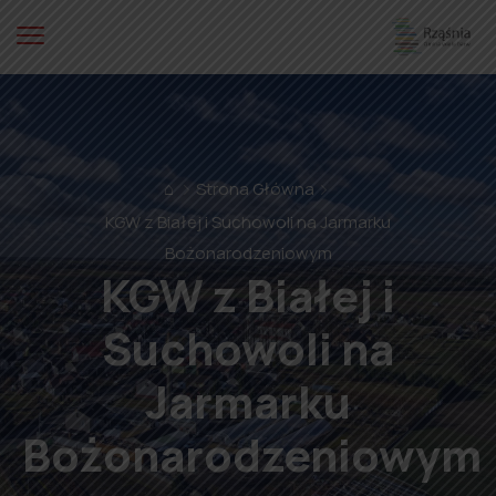
⌂
Strona Główna
KGW z Białej i Suchowoli na Jarmarku
Bożonarodzeniowym
KGW z Białej i
Suchowoli na
Jarmarku
Bożonarodzeniowym