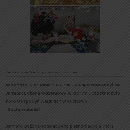
Tekst i zdjęcia:
Koło Gospodyń Wiejskich w Białej.
W sobotę 14 grudnia 2024 roku w Pajęcznie odbył się
Jarmark Bożonarodzeniowy
,
w którym uczestniczyło
Koło Gospodyń Wiejskich w Suchowoli
„Suchowolanki”.
Jarmarki Bożonarodzeniowe to piękna tradycja, która