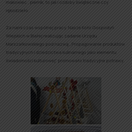
makowiec , piernik, to jak i ozdoby świąteczne czy
rękodzieło.
Za nami czas wspólnej pracy. Nasze Koło Gospodyń
Wiejskich w Białej realizując zadanie Urzędu
Marszałkowskiego pod nazwą ,,Propagowanie produktów
tradycyjnych i dziedzictwa kulinarnego jako elementu
świadomości kulturowej” promowało tradycyjne potrawy.