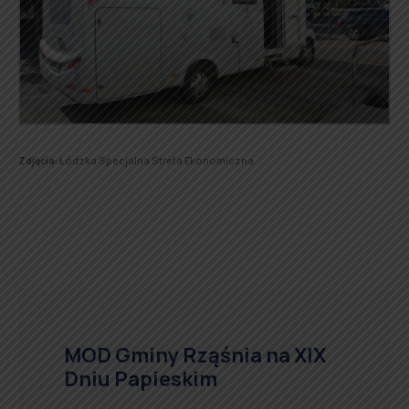
Zdjęcia:
Łódzka Specjalna Strefa Ekonomiczna.
MOD Gminy Rząśnia na XIX
Dniu Papieskim