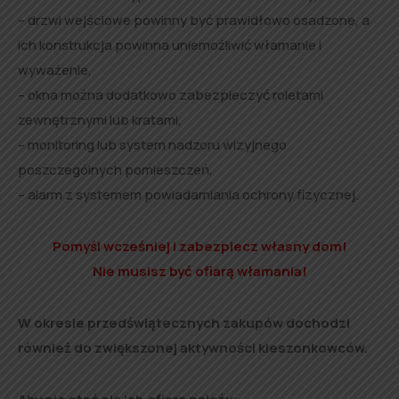
– drzwi wejściowe powinny być prawidłowo osadzone, a
ich konstrukcja powinna uniemożliwić włamanie i
wyważenie,
– okna można dodatkowo zabezpieczyć roletami
zewnętrznymi lub kratami,
– monitoring lub system nadzoru wizyjnego
poszczególnych pomieszczeń,
– alarm z systemem powiadamiania ochrony fizycznej.
Pomyśl wcześniej i zabezpiecz własny dom!
Nie musisz być ofiarą włamania!
W okresie przedświątecznych zakupów dochodzi
również do zwiększonej aktywności kieszonkowców.