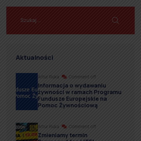
Aktualności
Artur Ruka
Comment off
Informacja o wydawaniu
żywności w ramach Programu
Fundusze Europejskie na
Pomoc Żywnościową
Artur Ruka
Comment off
Zmieniamy termin