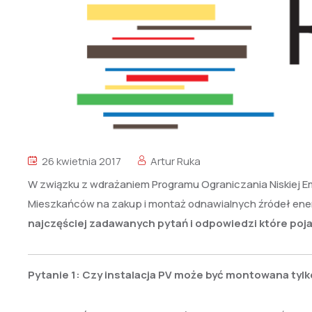
26 kwietnia 2017
Artur Ruka
W związku z wdrażaniem Programu Ograniczania Niskiej Emis
Mieszkańców na zakup i montaż odnawialnych źródeł energii
najczęściej zadawanych pytań i odpowiedzi które pojaw
Pytanie 1: Czy instalacja PV może być montowana ty