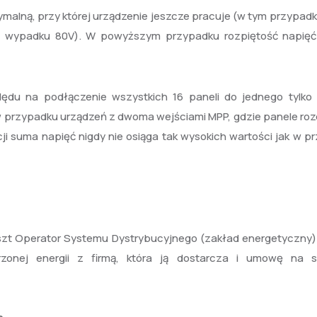
malną, przy której urządzenie jeszcze pracuje (w tym przypadk
tym wypadku 80V). W powyższym przypadku rozpiętość napięć
du na podłączenie wszystkich 16 paneli do jednego tylko 
w przypadku urządzeń z dwoma wejściami MPP, gdzie panele roz
ji suma napięć nigdy nie osiąga tak wysokich wartości jak w p
oszt Operator Systemu Dystrybucyjnego (zakład energetyczny)
onej energii z firmą, która ją dostarcza i umowę na s