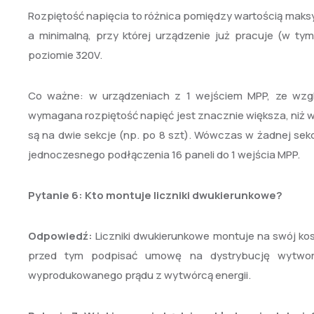
Rozpiętość napięcia to różnica pomiędzy wartością maksy
a minimalną, przy której urządzenie już pracuje (w 
poziomie 320V.
Co ważne: w urządzeniach z 1 wejściem MPP, ze wzglę
wymagana rozpiętość napięć jest znacznie większa, niż 
są na dwie sekcje (np. po 8 szt). Wówczas w żadnej sekc
jednoczesnego podłączenia 16 paneli do 1 wejścia MPP.
Pytanie 6:
Kto montuje liczniki dwukierunkowe?
Odpowiedź:
Liczniki dwukierunkowe montuje na swój k
przed tym podpisać umowę na dystrybucję wytworz
wyprodukowanego prądu z wytwórcą energii.