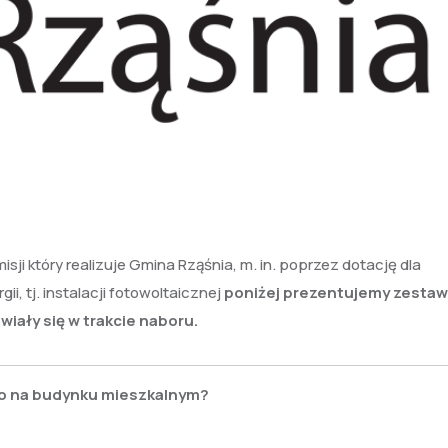
ji który realizuje Gmina Rząśnia, m. in. poprzez dotację dla
, tj. instalacji fotowoltaicznej
poniżej prezentujemy zestaw
iały się w trakcie naboru.
lko na budynku mieszkalnym?