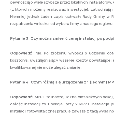
pewnością o wiele szybsze przez lokalnych instalatorów. P
(z których możemy realizować inwestycje), zatrudniają
Niemniej jednak żaden zapis uchwały Rady Gminy w Rzą
rozpatrzenia wniosku, od wyboru firmy z naszego regionu.
Pytanie 3:
Czy można zmienić cenę instalacji po podp
Odpowiedź:
Nie. Po złożeniu wniosku o udzielnie d
kosztorys, uwzględniający wszelkie koszty powstającej e
kwalifikowanej nie może ulegać zmianie.
Pytanie 4:
Czym różnią się urządzenia z 1 (jednym) M
Odpowiedź:
MPPT to inaczej liczba niezależnych sekcji
całość instalacji to 1 sekcja, przy 2 MPPT instalacja 
instalacji fotowoltaicznej pracuje zawsze z taką wydajno