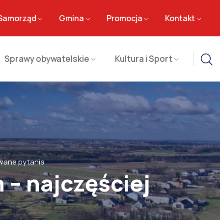
Samorząd
Gmina
Promocja
Kontakt
Sprawy obywatelskie
Kultura i Sport
awane pytania
 – najczęściej