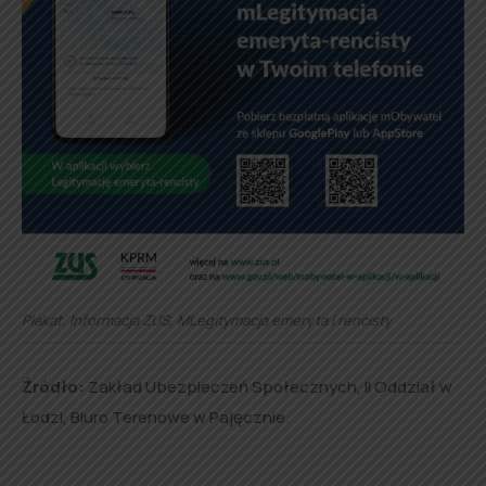
Plakat. Informacja ZUS. MLegitymacja emeryta i rencisty
Źródło:
Zakład Ubezpieczeń Społecznych, II Oddział w
Łodzi, Biuro Terenowe w Pajęcznie.