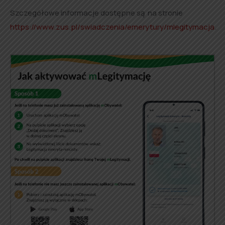
Szczegółowe informacje dostępne są na stronie
https://www.zus.pl/swiadczenia/emerytury/mlegitymacja
.