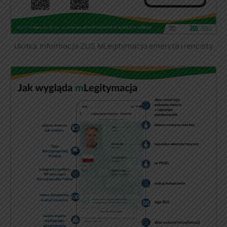
Ulotka. Informacja ZUS. MLegitymacja emeryta i rencisty