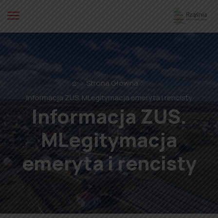
⌂
Strona Główna
Informacja ZUS. MLegitymacja emeryta i rencisty
Informacja ZUS.
MLegitymacja
emeryta i rencisty