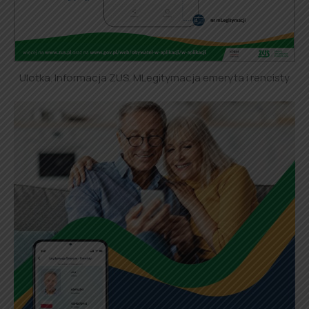
Ulotka. Informacja ZUS. MLegitymacja emeryta i rencisty