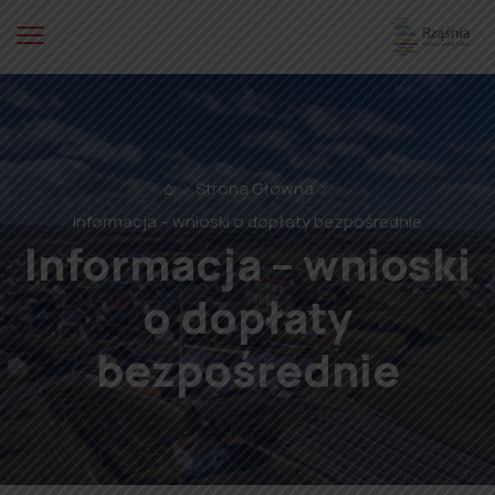
⌂
Strona Główna
Informacja – wnioski o dopłaty bezpośrednie
Informacja – wnioski
o dopłaty
bezpośrednie