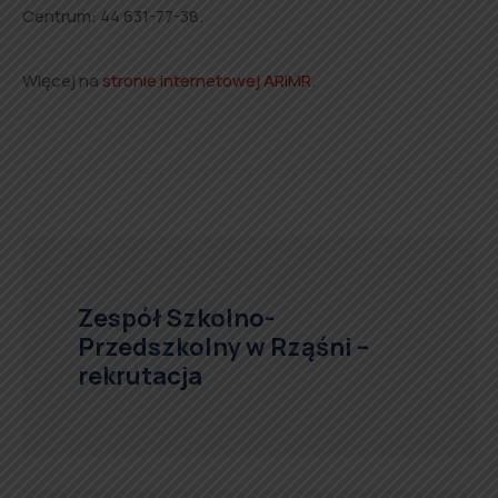
Centrum: 44 631-77-38.
Więcej na
stronie internetowej ARiMR
.
Zespół Szkolno-
Przedszkolny w Rząśni –
rekrutacja