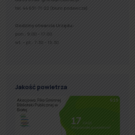
tel. 44 631-71-22 (biuro podawcze)
Godziny otwarcia Urzędu:
pon.: 9:00 – 17:00
wt. – pt.: 7:30 – 15:30
Jakość powietrza