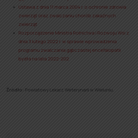
Ustawa z dnia 11 marca 2004 r. o ochronie zdrowia
zwierząt oraz zwalczaniu chorób zakaźnych
zwierząt
Rozporządzenie Ministra Rolnictwa i Rozwoju Wsi z
dnia 3 lutego 2022 r. w sprawie wprowadzenia
programu zwalczania gąbczastej encefalopatii
bydła na lata 2022-202
Źródło:
Powiatowy Lekarz Weterynarii w Wieluniu.