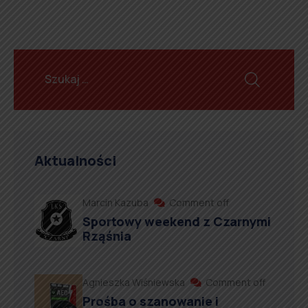
Aktualności
Marcin Kazuba
Comment off
Sportowy weekend z Czarnymi
Rząśnia
Agnieszka Wiśniewska
Comment off
Prośba o szanowanie i