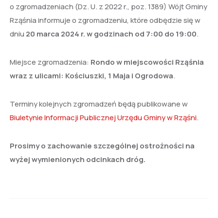
o zgromadzeniach (Dz. U. z 2022 r., poz. 1389) Wójt Gminy
Rząśnia informuje o zgromadzeniu, które odbędzie się w
dniu
20 marca 2024 r. w godzinach od 7:00 do 19:00
.
Miejsce zgromadzenia:
Rondo w miejscowości Rząśnia
wraz z ulicami: Kościuszki, 1 Maja i Ogrodowa
.
Terminy kolejnych zgromadzeń będą publikowane w
Biuletynie Informacji Publicznej Urzędu Gminy w Rząśni
.
Prosimy o zachowanie szczególnej ostrożności na
wyżej wymienionych odcinkach dróg.