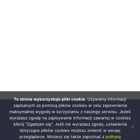
Ta strona wykorzystuje pliki cookie.
Używamy informacji
zapisanych za pomocą plików cookies w celu zapewnienia
maksymalnej wygody w korzystaniu z naszego serwisu. Jeżeli
wyrażasz zgodę na zapisywanie informacji zawartej w cookies
kliknij "Zgadzam się". Jeśli nie wyrażasz zgody, ustawienia
dotyczące plików cookies możesz zmienić w swojej
przeglądarce. Możesz się także zapoznać z
polityką