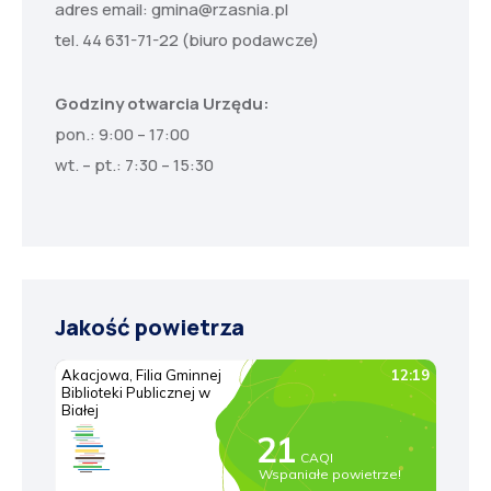
adres email:
gmina@rzasnia.pl
tel. 44 631-71-22 (biuro podawcze)
Godziny otwarcia Urzędu:
pon.: 9:00 – 17:00
wt. – pt.: 7:30 – 15:30
Jakość powietrza