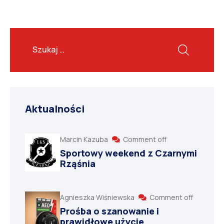
Aktualności
Marcin Kazuba
Comment off
Sportowy weekend z Czarnymi
Rząśnia
Agnieszka Wiśniewska
Comment off
Prośba o szanowanie i
prawidłowe użycie