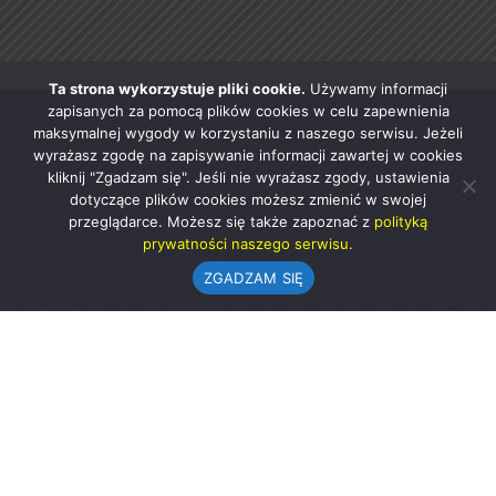
Ta strona wykorzystuje pliki cookie.
Używamy informacji
zapisanych za pomocą plików cookies w celu zapewnienia
maksymalnej wygody w korzystaniu z naszego serwisu. Jeżeli
wyrażasz zgodę na zapisywanie informacji zawartej w cookies
kliknij "Zgadzam się". Jeśli nie wyrażasz zgody, ustawienia
dotyczące plików cookies możesz zmienić w swojej
przeglądarce. Możesz się także zapoznać z
polityką
prywatności naszego serwisu.
ZGADZAM SIĘ
Urząd Gminy w Rząśni
ul. 1 Maja 37
98-332 Rząśnia
AE:PL-57726-56911-GBSAJ-23 (e-doręczenia)