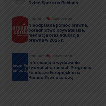
Dzień Sportu w Reklach
Artur Ruka
Comment off
Nieodpłatna pomoc prawna,
poradnictwo obywatelskie,
mediacja oraz edukacja
prawna w 2026 r.
Artur Ruka
Comment off
Informacja o wydawaniu
żywności w ramach Programu
Fundusze Europejskie na
Pomoc Żywnościową