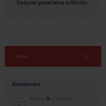
Dożynki parafialne w Stróży
Aktualności
Artur Ruka
Comment off