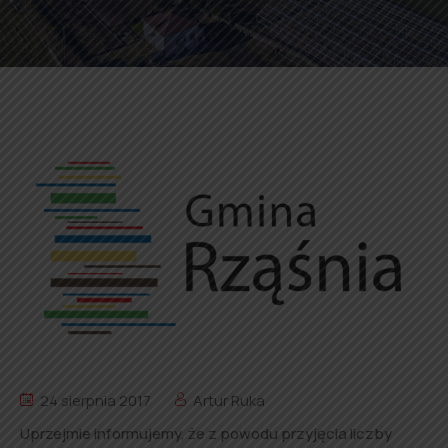
24 sierpnia 2017
Artur Ruka
Uprzejmie informujemy, że z powodu przyjęcia liczby