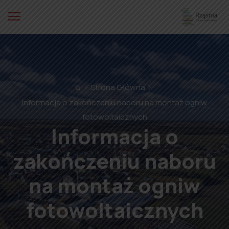
⌂
Strona Główna
Informacja o zakończeniu naboru na montaż ogniw
fotowoltaicznych
Informacja o
zakończeniu naboru
na montaż ogniw
fotowoltaicznych