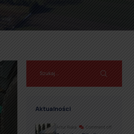
Aktualności
Artur Ruka
Comment off