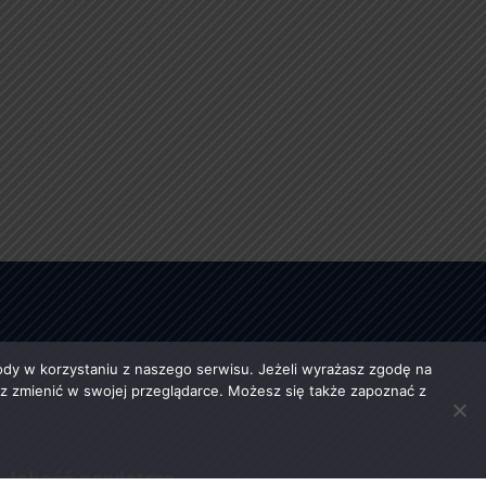
y w korzystaniu z naszego serwisu. Jeżeli wyrażasz zgodę na
esz zmienić w swojej przeglądarce. Możesz się także zapoznać z
Jakość powietrza