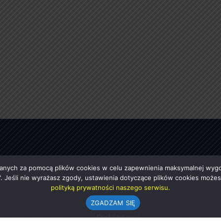
anych za pomocą plików cookies w celu zapewnienia maksymalnej wygod
ę". Jeśli nie wyrażasz zgody, ustawienia dotyczące plików cookies moż
polityką prywatności naszego serwisu.
ZGADZAM SIĘ
e
Polecamy