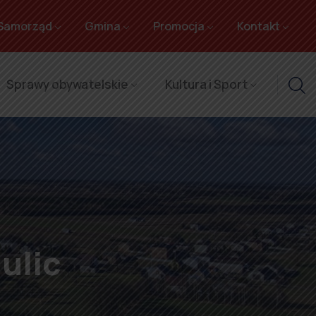
Samorząd
Gmina
Promocja
Kontakt
Sprawy obywatelskie
Kultura i Sport
ulic