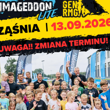
Spotkanie autorskie z Natasz
Soch