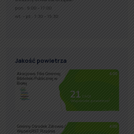
pon.: 9:00 – 17:00
wt. – pt.: 7:30 – 15:30
Jakość powietrza