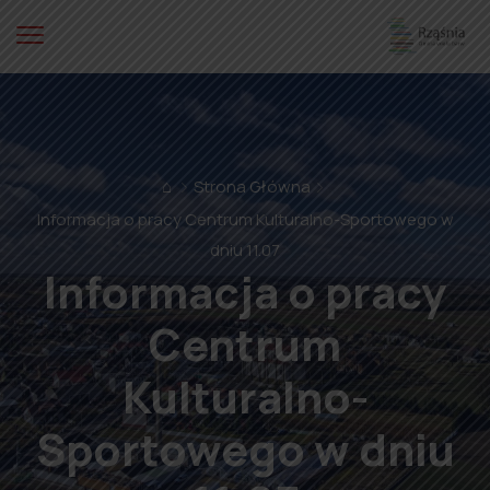
⌂
Strona Główna
Informacja o pracy Centrum Kulturalno-Sportowego w
dniu 11.07
Informacja o pracy
Centrum
Kulturalno-
Sportowego w dniu