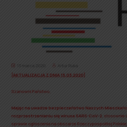
13 marca 2020
Artur Ruka
[AKTUALIZACJA Z DNIA 15.03.2020]
Szanowni Państwo,
Mając na uwadze bezpieczeństwo Naszych Mieszkańcó
rozprzestrzenianiu się wirusa SARS-CoV-2
, stosownie 
sprawie ogłoszenia na obszarze Rzeczypospolitej Polskie