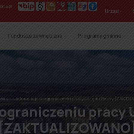
nia.pl
Urząd
Fundusze zewnętrzne
Programy gminne
wirus
Informacja o ograniczeniu pracy Urzędu Gminy [ZAKT
 ograniczeniu pracy
[ZAKTUALIZOWANO