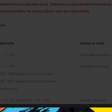
odka Pomocy Społecznej, Zakładu Gospodarki Komunalnej 
d poniedziałku 16 marca 2020 roku do odwołania.
akt:
lefonów
Adres e-mail
 - 71 - 22
gmina@rzasnia.pl
 - 71 - 84
gops@rzasnia.pl
235 - 682 (pracownicy socjalni)
193 - 692 (świadczenia rodzinne i
owawcze)
 - 71 - 22, kom. 502 - 143 - 453
usc@rzasnia.pl
 - 71 - 22, kom. 607 - 440 - 298
podatki@rzasnia.p