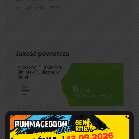
wt. – pt.: 7:30 – 15:30
Jakość powietrza