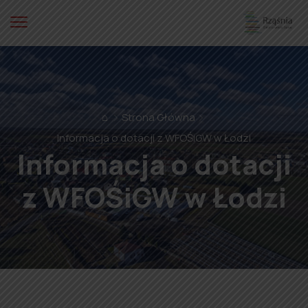
⌂
Strona Główna
Informacja o dotacji z WFOŚiGW w Łodzi
Informacja o dotacji
z WFOŚiGW w Łodzi