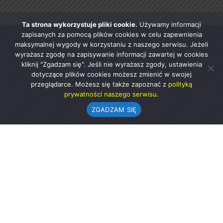
Ta strona wykorzystuje pliki cookie.
Używamy informacji
zapisanych za pomocą plików cookies w celu zapewnienia
maksymalnej wygody w korzystaniu z naszego serwisu. Jeżeli
wyrażasz zgodę na zapisywanie informacji zawartej w cookies
kliknij "Zgadzam się". Jeśli nie wyrażasz zgody, ustawienia
dotyczące plików cookies możesz zmienić w swojej
przeglądarce. Możesz się także zapoznać z
polityką
prywatności naszego serwisu.
ZGADZAM SIĘ
Urząd Gminy w Rząśni
ul. 1 Maja 37
98-332 Rząśnia
AE:PL-57726-56911-GBSAJ-23 (e-doręczenia)
gmina@rzasnia.pl