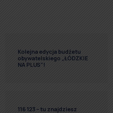
Kolejna edycja budżetu
obywatelskiego „ŁÓDZKIE
NA PLUS”!
116 123 – tu znajdziesz