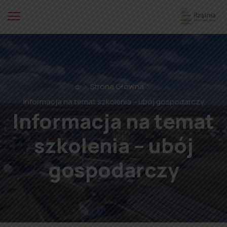
⌂
Strona Główna
Informacja na temat szkolenia – ubój gospodarczy
Informacja na temat
szkolenia – ubój
gospodarczy