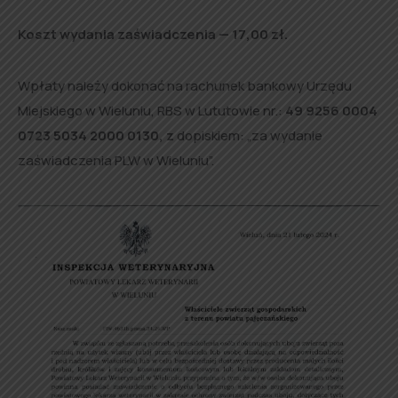
Koszt wydania zaświadczenia — 17,00 zł.
Wpłaty należy dokonać na rachunek bankowy Urzędu
Miejskiego w Wieluniu, RBS w Lututowie nr.:
49 9256 0004
0723 5034 2000 0130, z
dopiskiem: „za wydanie
zaświadczenia PLW w Wieluniu”.