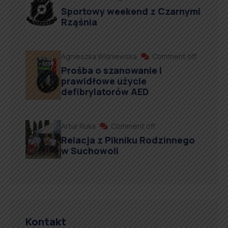
Sportowy weekend z Czarnymi
Rząśnia
Agnieszka Wiśniewska
Comment off
Prośba o szanowanie i
prawidłowe użycie
defibrylatorów AED
Artur Ruka
Comment off
Relacja z Pikniku Rodzinnego
w Suchowoli
Kontakt