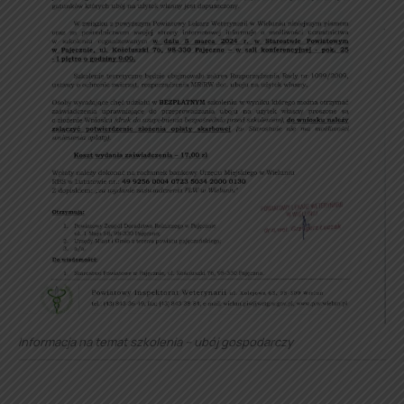
Informacja na temat szkolenia – ubój gospodarczy