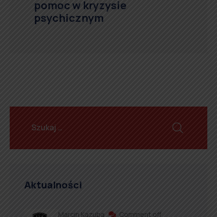
pomoc w kryzysie
psychicznym
Aktualności
Marcin Kazuba
Comment off