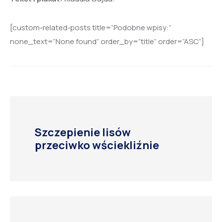
[custom-related-posts title=”Podobne wpisy:”
none_text=”None found” order_by=”title” order=”ASC”]
Szczepienie lisów
przeciwko wściekliźnie