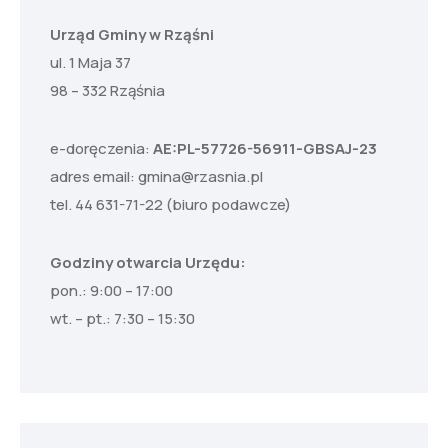
Urząd Gminy w Rząśni
ul. 1 Maja 37
98 – 332 Rząśnia
e-doręczenia:
AE:PL-57726-56911-GBSAJ-23
adres email:
gmina@rzasnia.pl
tel. 44 631-71-22 (biuro podawcze)
Godziny otwarcia Urzędu:
pon.: 9:00 – 17:00
wt. – pt.: 7:30 – 15:30