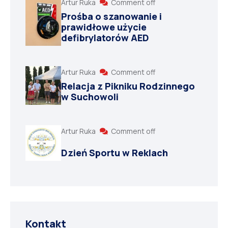
Artur Ruka
Comment off
Prośba o szanowanie i
prawidłowe użycie
defibrylatorów AED
Artur Ruka
Comment off
Relacja z Pikniku Rodzinnego
w Suchowoli
Artur Ruka
Comment off
Dzień Sportu w Reklach
Kontakt