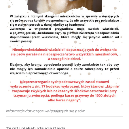
Informacja dotycząca wałęsających się psów
Tekst i plakat:
Klaudia Gajda.