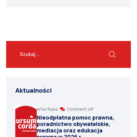
Aktualności
Artur Ruka
Comment off
Nieodpłatna pomoc prawna,
poradnictwo obywatelskie,
mediacja oraz edukacja
prawna w 2026 r.