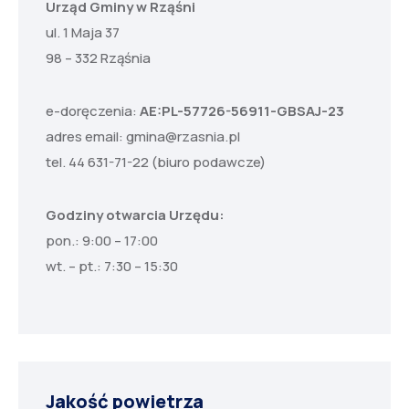
Urząd Gminy w Rząśni
ul. 1 Maja 37
98 – 332 Rząśnia
e-doręczenia:
AE:PL-57726-56911-GBSAJ-23
adres email:
gmina@rzasnia.pl
tel. 44 631-71-22 (biuro podawcze)
Godziny otwarcia Urzędu:
pon.: 9:00 – 17:00
wt. – pt.: 7:30 – 15:30
Jakość powietrza