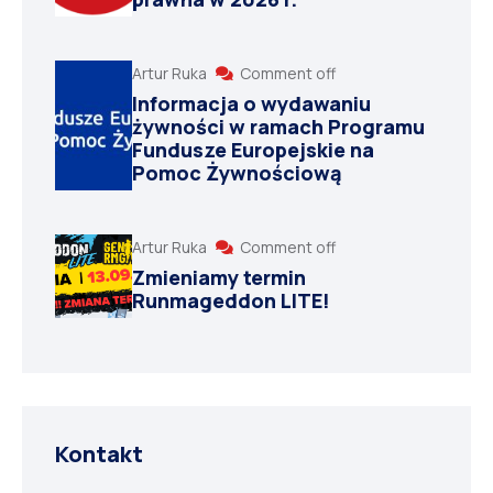
Artur Ruka
Comment off
Informacja o wydawaniu
żywności w ramach Programu
Fundusze Europejskie na
Pomoc Żywnościową
Artur Ruka
Comment off
Zmieniamy termin
Runmageddon LITE!
Kontakt