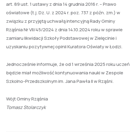
art. 89 ust. 1 ustawy z dnia 14 grudnia 2016 r. – Prawo
oświatowe (t.j. Dz. U. z 2024 r. poz. 737 z późn. zm.) w
związku z przyjętą uchwałą intencyjną Rady Gminy
Rząśnia Nr VII/45/2024 z dnia 14.10.2024 roku w sprawie
zamiaru likwidacji Szkoły Podstawowej w Zielęcinie i
uzyskaniu pozytywnej opinii Kuratora Oświaty w Łodzi.
Jednocześnie informuje, że od 1 września 2025 roku uczeń
będzie miał możliwość kontynuowania nauki w Zespole
Szkolno-Przedszkolnym im. Jana Pawła II w Rząśni.
Wójt Gminy Rząśnia
Tomasz Stolarczyk