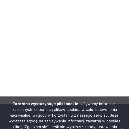
Ta strona wykorzystuje pliki cookie.
Używamy informacji
zapisanych za pomocą plików cookies w celu zapewnienia
maksymalnej wygody w korzystaniu z naszego serwisu. Jeżeli
wyrażasz zgodę na zapisywanie informacji zawartej w cookies
kliknij "Zgadzam się". Jeśli nie wyrażasz zgody, ustawienia