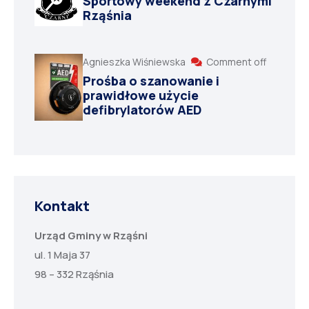
Sportowy weekend z Czarnymi
Rząśnia
Agnieszka Wiśniewska
Comment off
Prośba o szanowanie i
prawidłowe użycie
defibrylatorów AED
Kontakt
Urząd Gminy w Rząśni
ul. 1 Maja 37
98 – 332 Rząśnia