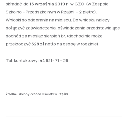
składać do
15 września 2019 r.
w GZO (w Zespole
Szkolno – Przedszkolnym w Rząśni – 2 piętro).
Wnioski do odebrania na miejscu. Do wniosku należy
dołączyć zaświadczenia, oświadczenia przedstawiające
dochód za miesiąc sierpień br. (dochód nie może
przekroczyć
528 zł
netto na osobę w rodzinie).
Tel. kontaktowy: 44 631- 71 – 26.
Źródło:
Gminny Zespół Oświaty w Rząśni.