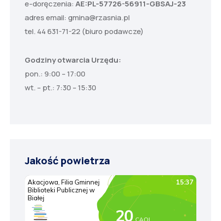
e-doręczenia:
AE:PL-57726-56911-GBSAJ-23
adres email:
gmina@rzasnia.pl
tel. 44 631-71-22 (biuro podawcze)
Godziny otwarcia Urzędu:
pon.: 9:00 – 17:00
wt. – pt.: 7:30 – 15:30
Jakość powietrza