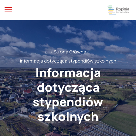
⌂
Strona Główna
Informacja dotycząca stypendiów szkolnych
Informacja
dotycząca
stypendiów
szkolnych