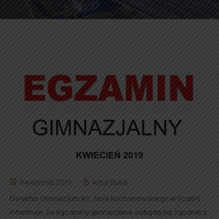
9 kwietnia 2019
Artur Ruka
Dyrektor Gimnazjum im. Jana Kochanowskiego w Rząśni
informuje, że egzaminy gimnazjalne odbędą się zgodnie z