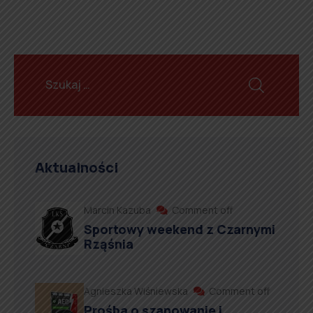
Aktualności
Marcin Kazuba
Comment off
Sportowy weekend z Czarnymi
Rząśnia
Agnieszka Wiśniewska
Comment off
Prośba o szanowanie i