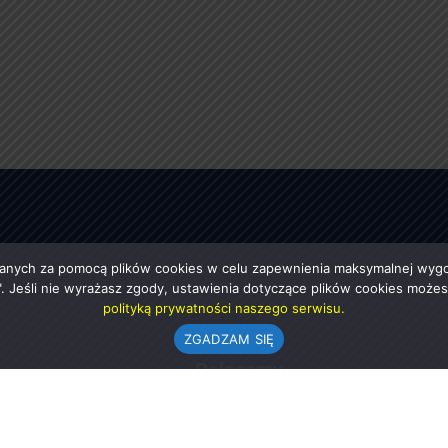
anych za pomocą plików cookies w celu zapewnienia maksymalnej wygod
ę". Jeśli nie wyrażasz zgody, ustawienia dotyczące plików cookies moż
polityką prywatności naszego serwisu.
ZGADZAM SIĘ
e
Polecamy