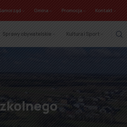
Samorząd
Gmina
Promocja
Kontakt
Sprawy obywatelskie
Kultura i Sport
szkolnego