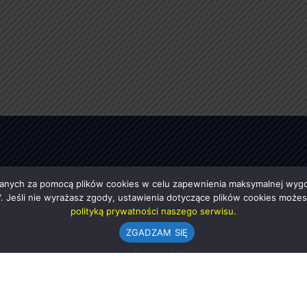
anych za pomocą plików cookies w celu zapewnienia maksymalnej wygod
ę". Jeśli nie wyrażasz zgody, ustawienia dotyczące plików cookies moż
polityką prywatności naszego serwisu.
ZGADZAM SIĘ
e
Polecamy