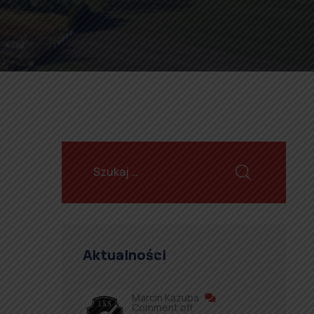
Aktualności
Marcin Kazuba
Comment off