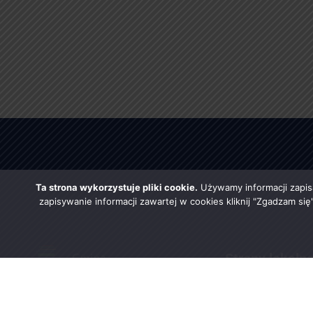
Ta strona wykorzystuje pliki cookie.
Używamy informacji zapis
zapisywanie informacji zawartej w cookies kliknij "Zgadzam si
Strony lokaln
Urząd Gminy w Rząśni