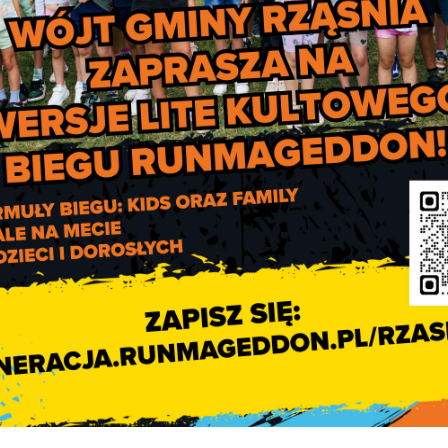
Informacja dla NGO i KGW