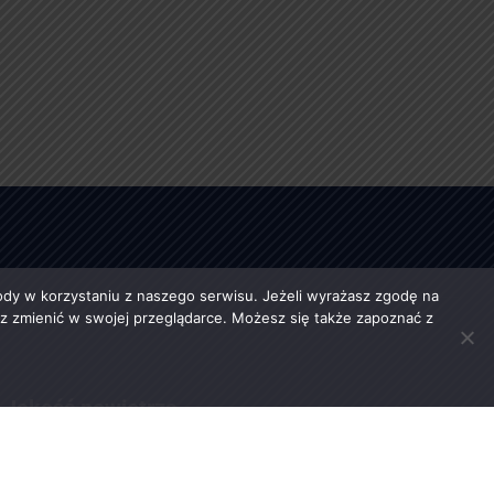
y w korzystaniu z naszego serwisu. Jeżeli wyrażasz zgodę na
esz zmienić w swojej przeglądarce. Możesz się także zapoznać z
Jakość powietrza