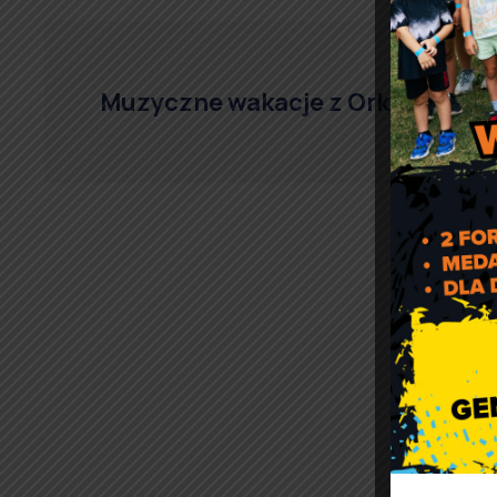
Muzyczne wakacje z Orkiestrą