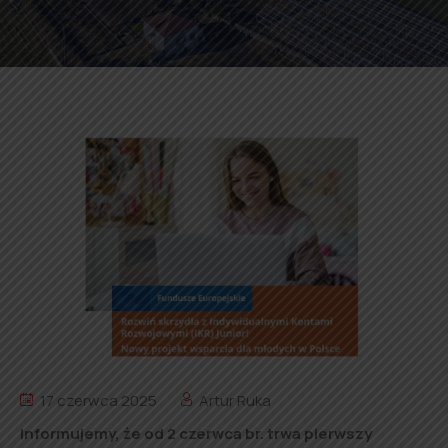
17 czerwca 2025
Artur Ruka
Informujemy, że od 2 czerwca br. trwa pierwszy