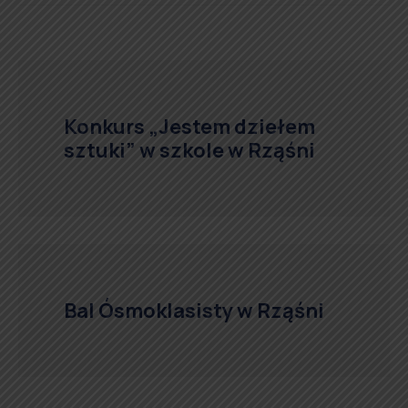
Konkurs „Jestem dziełem
sztuki” w szkole w Rząśni
Bal Ósmoklasisty w Rząśni