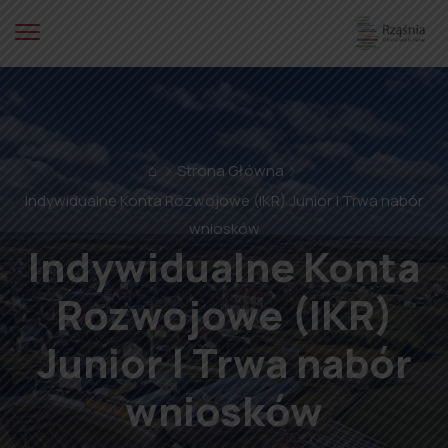
⌂
Strona Główna
Indywidualne Konta Rozwojowe (IKR) Junior | Trwa nabór
wniosków
Indywidualne Konta
Rozwojowe (IKR)
Junior | Trwa nabór
wniosków