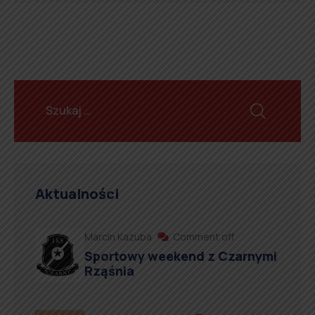
Aktualności
Marcin Kazuba
Comment off
Sportowy weekend z Czarnymi
Rząśnia