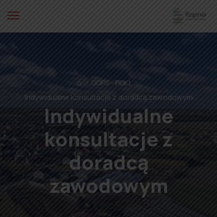
⌂
GOPS - POKL
Indywidualne konsultacje z doradcą zawodowym
Indywidualne
konsultacje z
doradcą
zawodowym