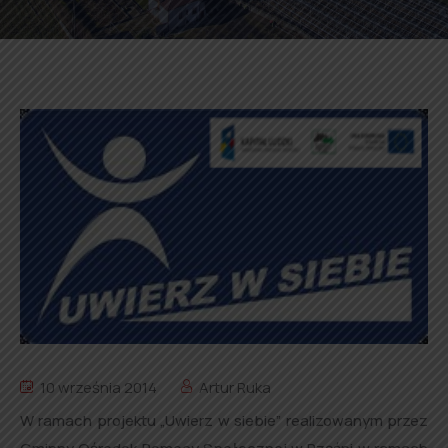
10 września 2014
Artur Ruka
W ramach projektu „Uwierz w siebie” realizowanym przez