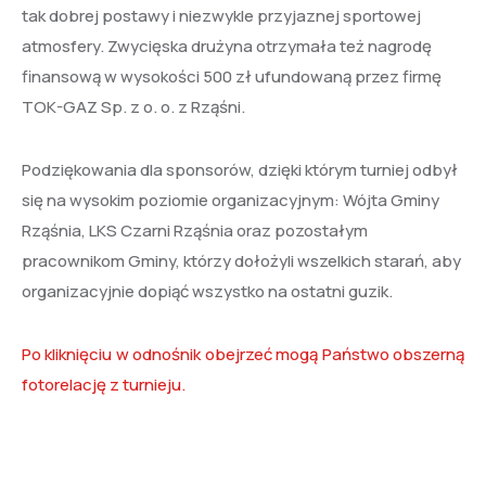
tak dobrej postawy i niezwykle przyjaznej sportowej
atmosfery. Zwycięska drużyna otrzymała też nagrodę
finansową w wysokości 500 zł ufundowaną przez firmę
TOK-GAZ Sp. z o. o. z Rząśni.
Podziękowania dla sponsorów, dzięki którym turniej odbył
się na wysokim poziomie organizacyjnym: Wójta Gminy
Rząśnia, LKS Czarni Rząśnia oraz pozostałym
pracownikom Gminy, którzy dołożyli wszelkich starań, aby
organizacyjnie dopiąć wszystko na ostatni guzik.
Po kliknięciu w odnośnik obejrzeć mogą Państwo obszerną
fotorelację z turnieju.