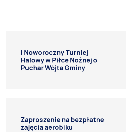
I Noworoczny Turniej
Halowy w Piłce Nożnej o
Puchar Wójta Gminy
Zaproszenie na bezpłatne
zajęcia aerobiku