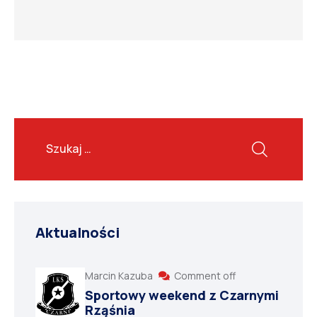
Aktualności
Marcin Kazuba
Comment off
Sportowy weekend z Czarnymi
Rząśnia