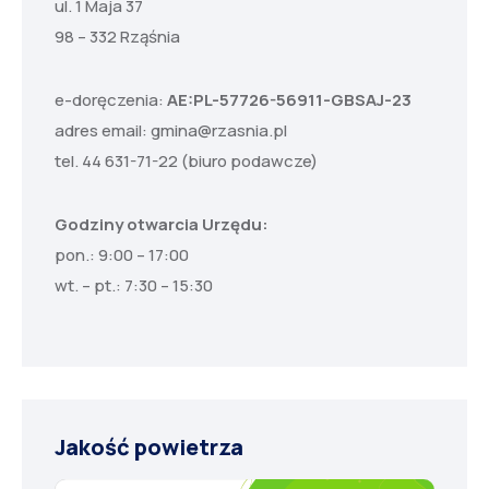
ul. 1 Maja 37
98 – 332 Rząśnia
e-doręczenia:
AE:PL-57726-56911-GBSAJ-23
adres email:
gmina@rzasnia.pl
tel. 44 631-71-22 (biuro podawcze)
Godziny otwarcia Urzędu:
pon.: 9:00 – 17:00
wt. – pt.: 7:30 – 15:30
Jakość powietrza