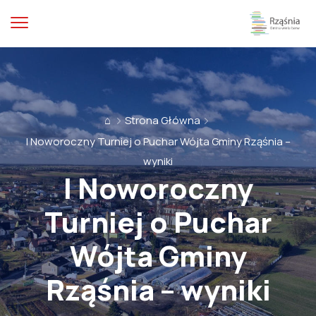
⌂
Strona Główna
I Noworoczny Turniej o Puchar Wójta Gminy Rząśnia –
wyniki
I Noworoczny
Turniej o Puchar
Wójta Gminy
Rząśnia – wyniki