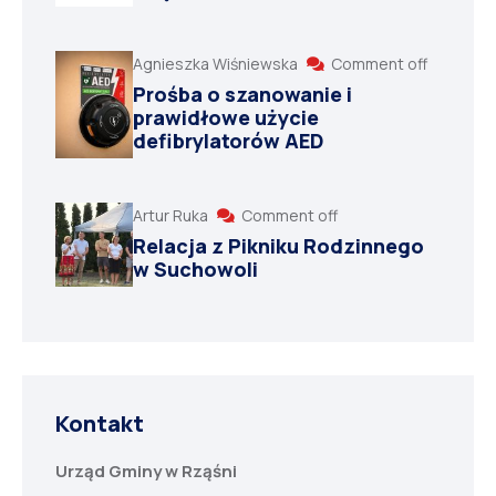
Agnieszka Wiśniewska
Comment off
Prośba o szanowanie i
prawidłowe użycie
defibrylatorów AED
Artur Ruka
Comment off
Relacja z Pikniku Rodzinnego
w Suchowoli
Kontakt
Urząd Gminy w Rząśni