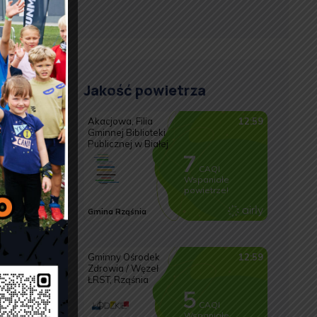
Jakość powietrza
 Grobie