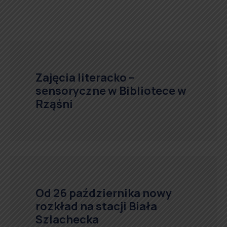
Zajęcia literacko –
sensoryczne w Bibliotece w
Rząśni
Od 26 października nowy
rozkład na stacji Biała
Szlachecka