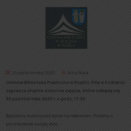
23 października 2025
Artur Ruka
Gminna Biblioteka Publiczna w Rząśni, Filia w Kodraniu
zaprasza chętne dzieci na zajęcia, które odbędą się
30 października 2025 r. o godz. 17.30.
Będziemy wykonywać dynie na Halloween. Prosimy o
przyniesienie swojej dyni.