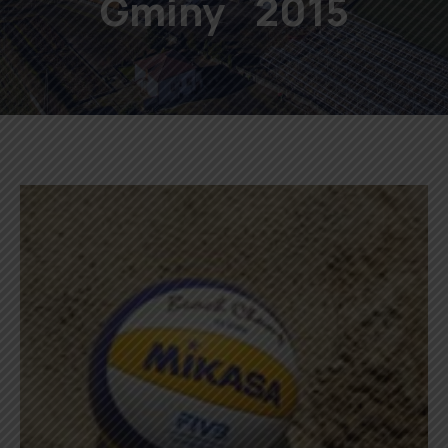
Gminy `2015