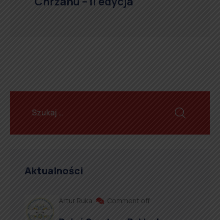
Chrzanu – II edycja
Aktualności
Artur Ruka
Comment off