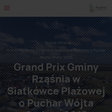
⌂
Strona Główna
Grand Prix Gminy Rząśnia w Siatkówce Plażowej o Puchar
Wójta Gminy `2015
Grand Prix Gminy
Rząśnia w
Siatkówce Plażowej
o Puchar Wójta