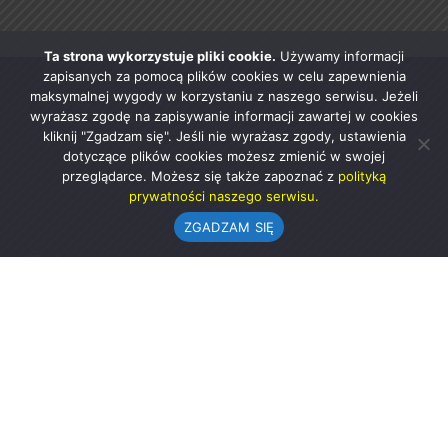
Ta strona wykorzystuje pliki cookie.
Używamy informacji
zapisanych za pomocą plików cookies w celu zapewnienia
maksymalnej wygody w korzystaniu z naszego serwisu. Jeżeli
wyrażasz zgodę na zapisywanie informacji zawartej w cookies
kliknij "Zgadzam się". Jeśli nie wyrażasz zgody, ustawienia
dotyczące plików cookies możesz zmienić w swojej
przeglądarce. Możesz się także zapoznać z
polityką
prywatności naszego serwisu.
ZGADZAM SIĘ
Urząd Gminy w Rząśni
ul. 1 Maja 37
98-332 Rząśnia
AE:PL-57726-56911-GBSAJ-23 (e-doręczenia)