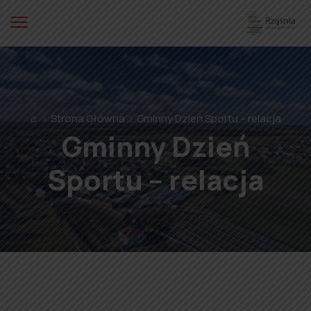
⌂
Strona Główna
Gminny Dzień Sportu – relacja
Gminny Dzień
Sportu – relacja