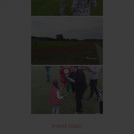
[POKAZ ZDJĘĆ]