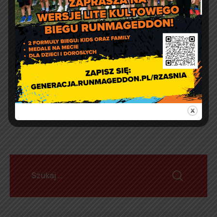
MOD Gminy Rząśnia
podczas XVI Dni Papieskich
w Łodzi