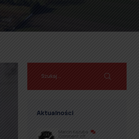
Aktualności
Marcin Kazuba
Comment off