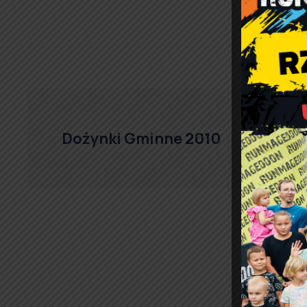
Dożynki Gminne 2010