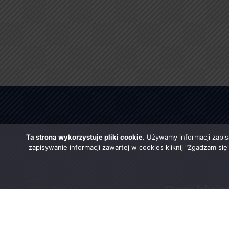
Ta strona wykorzystuje pliki cookie.
Używamy informacji zapis
zapisywanie informacji zawartej w cookies kliknij "Zgadzam si
Strony lokaln
Urząd Gminy w Rząśni