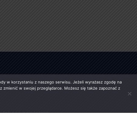
y w korzystaniu z naszego serwisu. Jeżeli wyrażasz zgodę na
esz zmienić w swojej przeglądarce. Możesz się także zapoznać z
Jakość powietrza