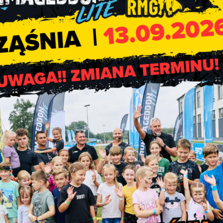
Dożynki Gminne 2010 – relacja