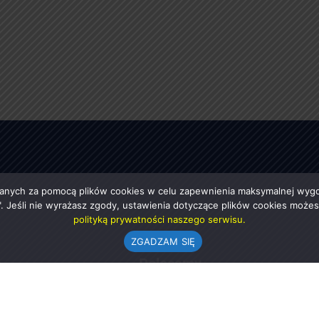
anych za pomocą plików cookies w celu zapewnienia maksymalnej wygod
ę". Jeśli nie wyrażasz zgody, ustawienia dotyczące plików cookies moż
polityką prywatności naszego serwisu.
ZGADZAM SIĘ
e
Polecamy