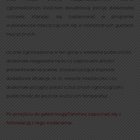
zgromadzonym Gościom dwudniową porcję doskonałej
rozrywki, starając się zaplanować w programie
wykonawców mieszczących się w różnorodnych gustach
muzycznych.
Licznie zgromadzona w ten gorący weekend publiczność
doskonale reagowała na to co zaproszeni artyści
prezentowali na scenie, a towarzyszące imprezie
dodatkowe atrakcje, m. in. wesołe miasteczko czy
doskonale przyjęty pokaz sztucznych ogni rozgrzały
publiczność do jeszcze wyższych temperatur.
Po przejściu do galerii mogą Państwo zapoznać się z
fotorelacją z tego wydarzenia.