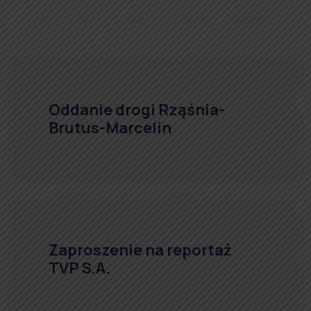
Oddanie drogi Rząśnia-
Brutus-Marcelin
Zaproszenie na reportaż
TVP S.A.