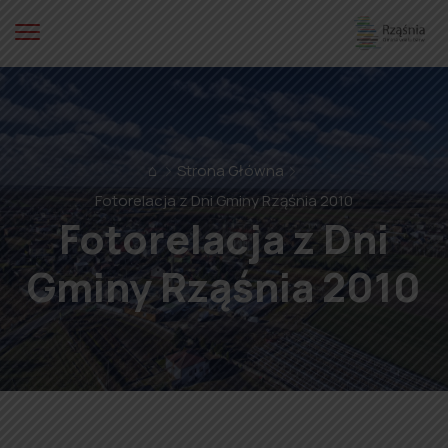
⌂
Strona Główna
Fotorelacja z Dni Gminy Rząśnia 2010
Fotorelacja z Dni
Gminy Rząśnia 2010