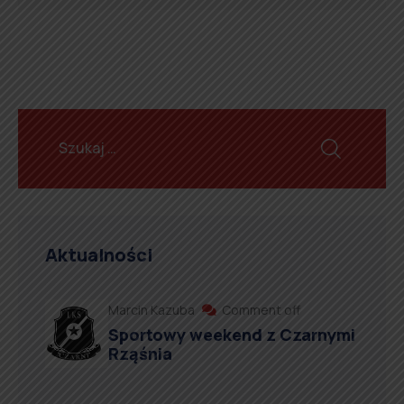
Aktualności
Marcin Kazuba
Comment off
Sportowy weekend z Czarnymi
Rząśnia