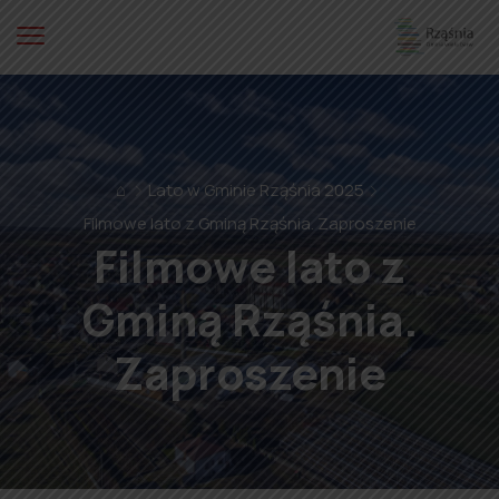
⌂
Lato w Gminie Rząśnia 2025
Filmowe lato z Gminą Rząśnia. Zaproszenie
Filmowe lato z
Gminą Rząśnia.
Zaproszenie