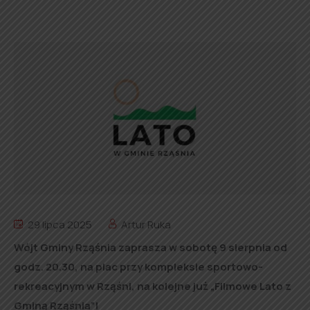
29 lipca 2025
Artur Ruka
Wójt Gminy Rząśnia zaprasza w sobotę 9 sierpnia od
godz. 20.30, na plac przy kompleksie sportowo-
rekreacyjnym w Rząśni, na kolejne już „Filmowe Lato z
Gminą Rząśnia”!