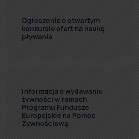
Ogłoszenie o otwartym
konkursie ofert na naukę
pływania
Informacja o wydawaniu
żywności w ramach
Programu Fundusze
Europejskie na Pomoc
Żywnościową