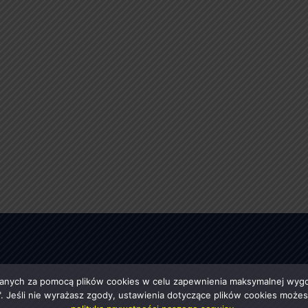
anych za pomocą plików cookies w celu zapewnienia maksymalnej wygod
ę". Jeśli nie wyrażasz zgody, ustawienia dotyczące plików cookies moż