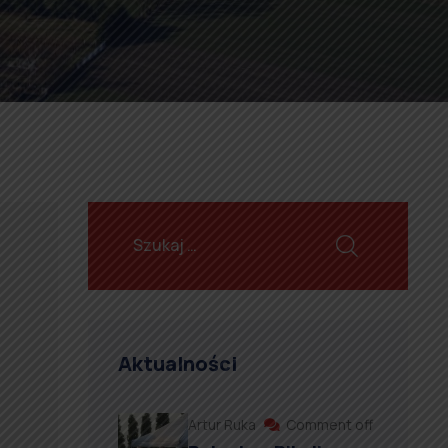
Aktualności
Artur Ruka
Comment off