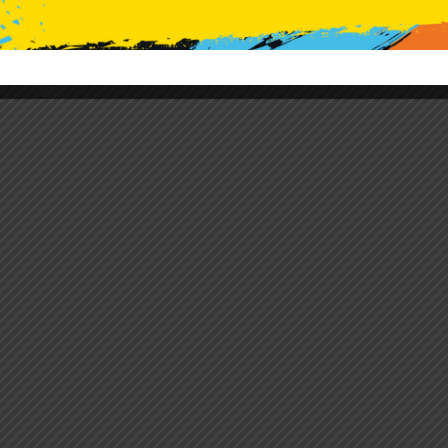
o KSe