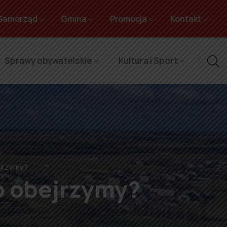
Samorząd
Gmina
Promocja
Kontakt
Sprawy obywatelskie
Kultura i Sport
ejrzymy?
o obejrzymy?