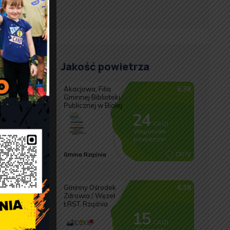
Jakość powietrza
e