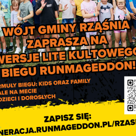
Letnie spotkania informacyjn