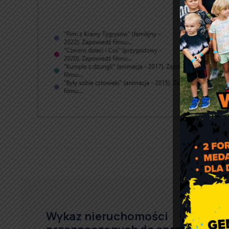
Wykaz nieruchomości