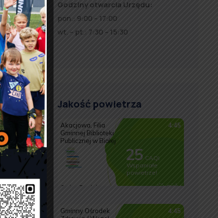
Godziny otwarcia Urzędu:
pon.: 9:00 – 17:00
wt. – pt.: 7:30 – 15:30
Jakość powietrza