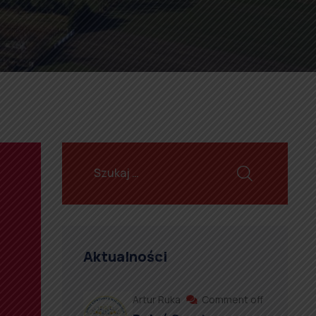
Aktualności
Artur Ruka
Comment off