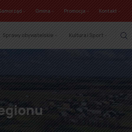
Samorząd
Gmina
Promocja
Kontakt
Sprawy obywatelskie
Kultura i Sport
egionu