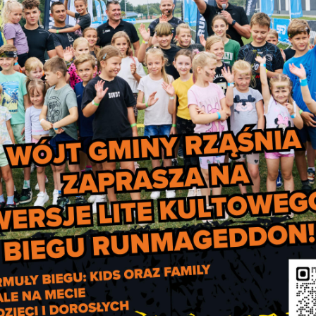
OKAŻ MINIATURY]