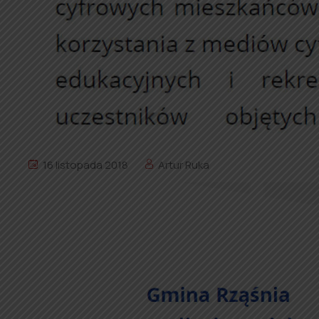
16 listopada 2018
Artur Ruka