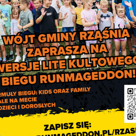
ko-Pomorskiego i Łódzkiego