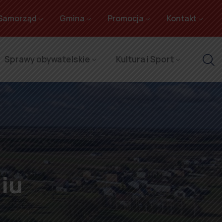
Samorząd
Gmina
Promocja
Kontakt
Sprawy obywatelskie
Kultura i Sport
iu