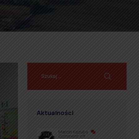
Aktualności
Marcin Kazuba
Comment off