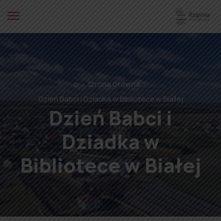
⌂
Strona Główna
Dzień Babci i Dziadka w Bibliotece w Białej
Dzień Babci i
Dziadka w
Bibliotece w Białej