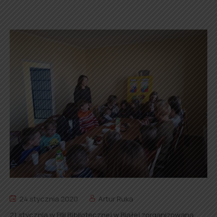
24 stycznia 2020
Artur Ruka
21 stycznia w Filii Bibliotecznej w Białej zorganizowana