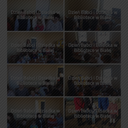
Dzień Babci i Dziadka w
Dzień Babci i Dziadka w
Bibliotece w Białej
Bibliotece w Białej
Dzień Babci i Dziadka w
Dzień Babci i Dziadka w
Bibliotece w Białej
Bibliotece w Białej
Dzień Babci i Dziadka w
Dzień Babci i Dziadka w
Bibliotece w Białej
Bibliotece w Białej
Dzień Babci i Dziadka w
Dzień Babci i Dziadka w
Bibliotece w Białej
Bibliotece w Białej