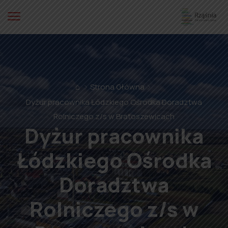
⌂
Strona Główna
Dyżur pracownika Łódzkiego Ośrodka Doradztwa
Rolniczego z/s w Bratoszewicach
Dyżur pracownika
Łódzkiego Ośrodka
Doradztwa
Rolniczego z/s w