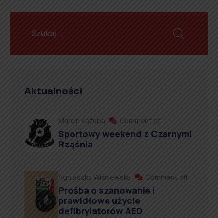
Aktualności
Marcin Kazuba
Comment off
Sportowy weekend z Czarnymi
Rząśnia
Agnieszka Wiśniewska
Comment off
Prośba o szanowanie i
prawidłowe użycie
defibrylatorów AED