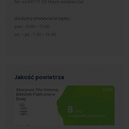
tel. 44 631-71-22 (biuro podawcze)
Godziny otwarcia Urzędu:
pon.: 9:00 – 17:00
wt. – pt.: 7:30 – 15:30
Jakość powietrza