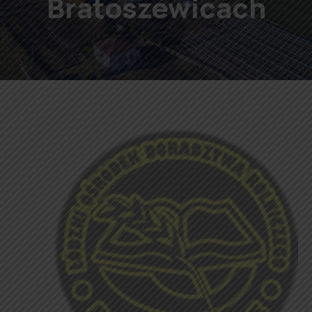
Bratoszewicach