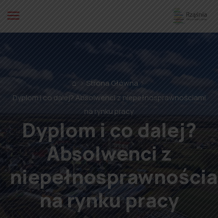
⌂
Strona Główna
Dyplom i co dalej? Absolwenci z niepełnosprawnościami
na rynku pracy
Dyplom i co dalej?
Absolwenci z
niepełnosprawności
na rynku pracy