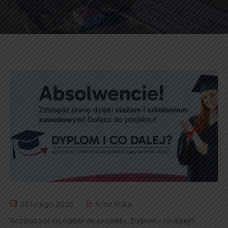
23 lutego 2026
Artur Ruka
Rozpoczął się nabór do projektu „Dyplom i co dalej?