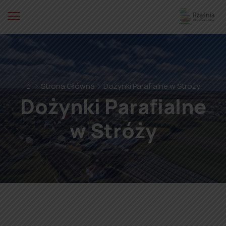
⌂
Strona Główna
Dożynki Parafialne w Stróży
Dożynki Parafialne
w Stróży