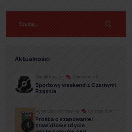
Aktualności
Marcin Kazuba
Comment off
Sportowy weekend z Czarnymi
Rząśnia
Agnieszka Wiśniewska
Comment off
Prośba o szanowanie i
prawidłowe użycie
defibrylatorów AED