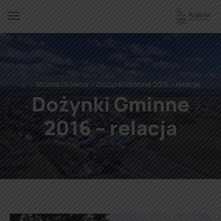
⌂
Strona Główna
Dożynki Gminne 2016 – relacja
Dożynki Gminne
2016 – relacja