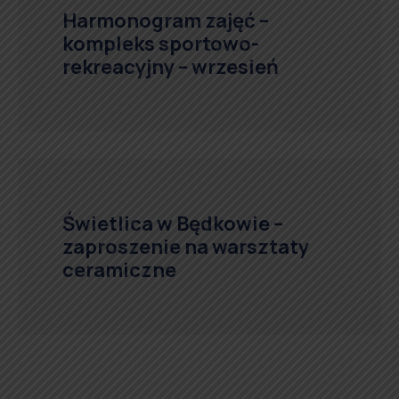
Harmonogram zajęć –
kompleks sportowo-
rekreacyjny – wrzesień
Świetlica w Będkowie –
zaproszenie na warsztaty
ceramiczne