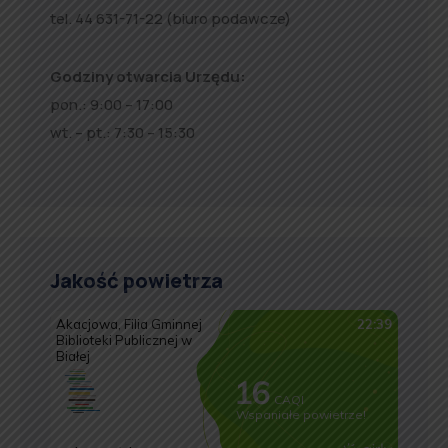
tel. 44 631-71-22 (biuro podawcze)
Godziny otwarcia Urzędu:
pon.: 9:00 – 17:00
wt. – pt.: 7:30 – 15:30
Jakość powietrza