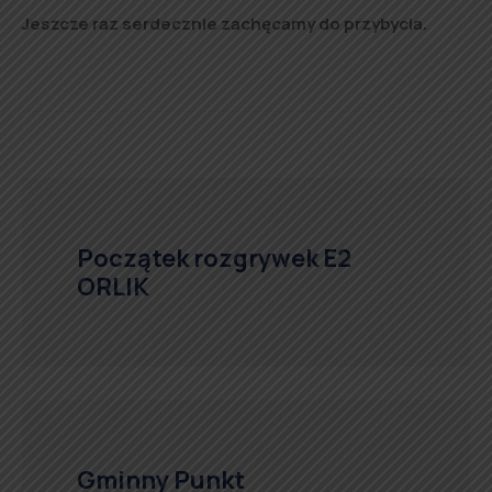
Jeszcze raz serdecznie zachęcamy do przybycia.
Początek rozgrywek E2
ORLIK
Gminny Punkt