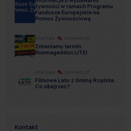
Informacja o wydawaniu
żywności w ramach Programu
Fundusze Europejskie na
Pomoc Żywnościową
Artur Ruka
Comment off
Zmieniamy termin
Runmageddon LITE!
Artur Ruka
Comment off
Filmowe Lato z Gminą Rząśnia.
Co obejrzeć?
Kontakt