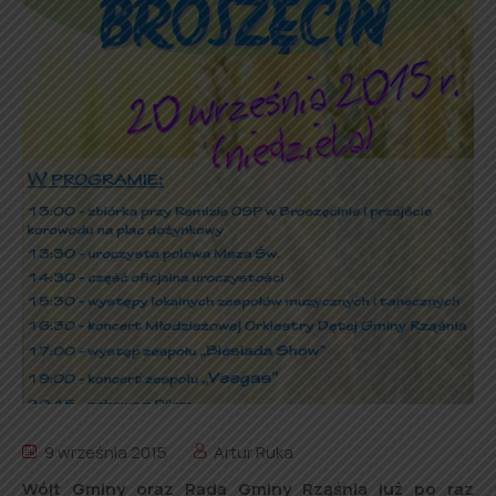
9 września 2015
Artur Ruka
Wójt Gminy oraz Rada Gminy Rząśnia już po raz