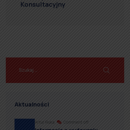
Konsultacyjny
Aktualności
Artur Ruka
Comment off