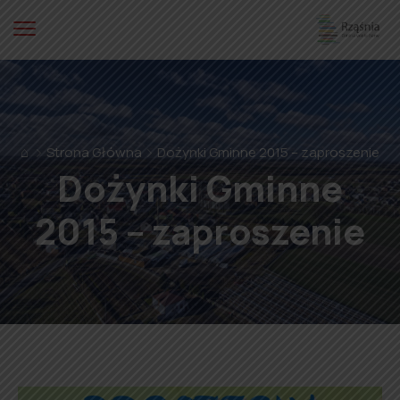
⌂
Strona Główna
Dożynki Gminne 2015 – zaproszenie
Dożynki Gminne
2015 – zaproszenie