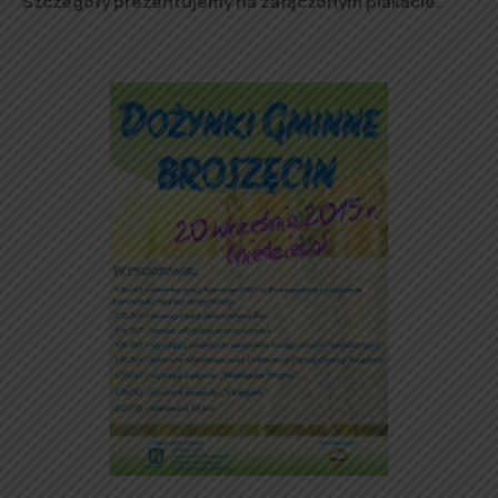
Szczegóły prezentujemy na załączonym plakacie.