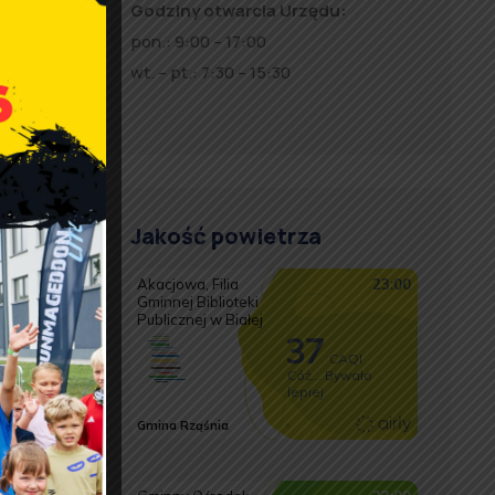
Godziny otwarcia Urzędu:
pon.: 9:00 – 17:00
wt. – pt.: 7:30 – 15:30
Jakość powietrza