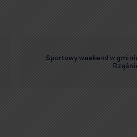
Sportowy weekend w gmini
Rząśni