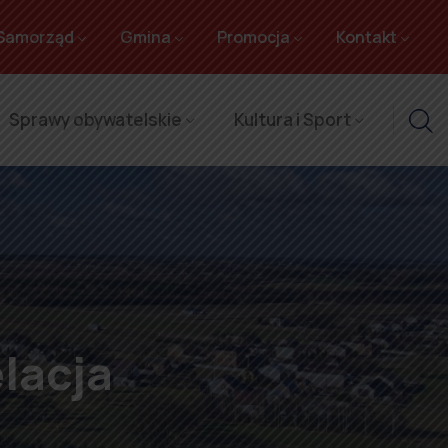
Samorząd
Gmina
Promocja
Kontakt
Sprawy obywatelskie
Kultura i Sport
lacja