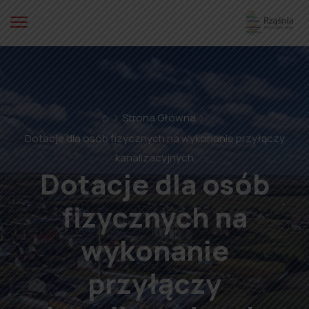
⌂
Strona Główna
Dotacje dla osób fizycznych na wykonanie przyłączy
kanalizacyjnych
Dotacje dla osób
fizycznych na
wykonanie
przyłączy