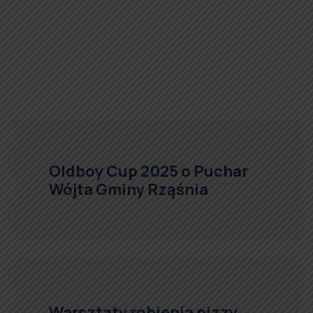
Oldboy Cup 2025 o Puchar
Wójta Gminy Rząśnia
Warsztaty robienia pizzy,