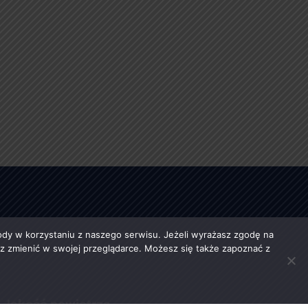
y w korzystaniu z naszego serwisu. Jeżeli wyrażasz zgodę na
esz zmienić w swojej przeglądarce. Możesz się także zapoznać z
Jakość powietrza