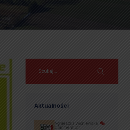
Aktualności
Agnieszka Wiśniewska
Comment off