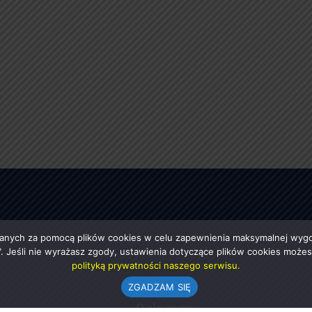
anych za pomocą plików cookies w celu zapewnienia maksymalnej wygod
ę". Jeśli nie wyrażasz zgody, ustawienia dotyczące plików cookies moż
polityką prywatności naszego serwisu.
ZGADZAM SIĘ
e
Polecamy